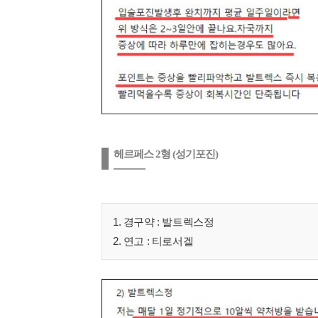
헤르페스 2형 (성기포진)
1. 경구약 : 발트렉스정
2. 연고 : 티로서겔