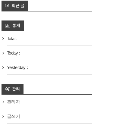
최근 글
통계
Total :
Today :
Yesterday :
관리
관리자
글쓰기