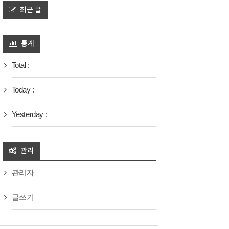
최근 글
통계
Total :
Today :
Yesterday :
관리
관리자
글쓰기