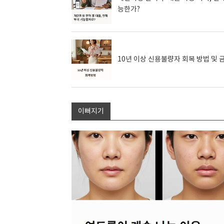
능한가?
10년 이상 신용불량자 회복 방법 및
이뻐지기