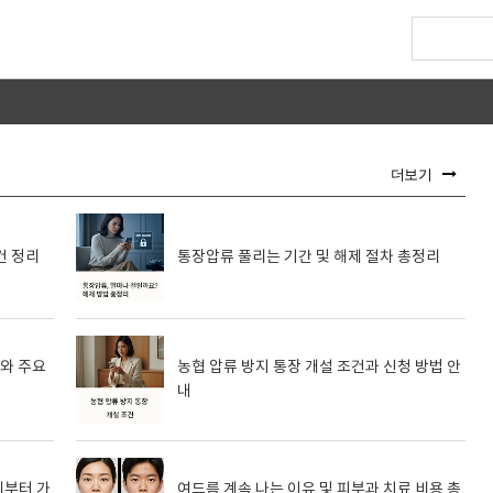
더보기
건 정리
통장압류 풀리는 기간 및 해제 절차 총정리
기와 주요
농협 압류 방지 통장 개설 조건과 신청 방법 안
내
제부터 가
여드름 계속 나는 이유 및 피부과 치료 비용 총