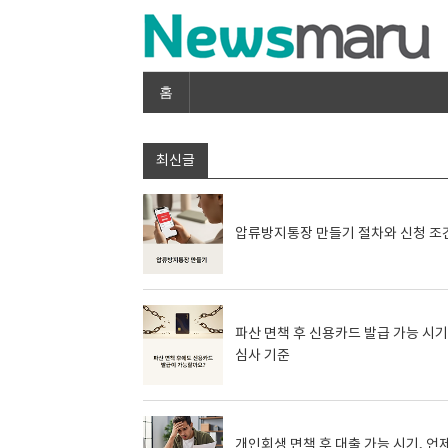
홈
최신글
압류방지통장 만들기 절차와 신청 조
파산 면책 후 신용카드 발급 가능 시
심사 기준
개인회생 면책 후 대출 가능 시기, 언