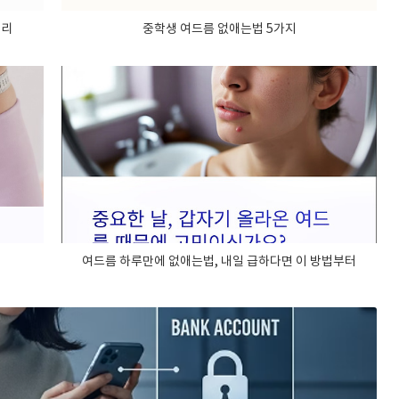
정리
중학생 여드름 없애는법 5가지
여드름 하루만에 없애는법, 내일 급하다면 이 방법부터