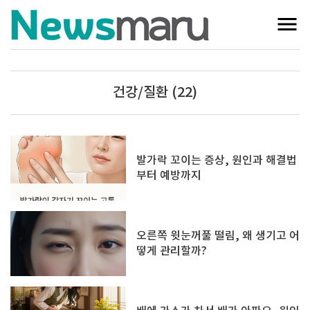
건강/질환 (22)
발가락 꼬이는 증상, 원인과 해결법
부터 예방까지
오른쪽 윗눈꺼풀 떨림, 왜 생기고 어
떻게 관리할까?