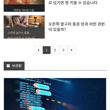
로 넘기면 병 키울 수 있습니다
오른쪽 옆구리 통증 암과 어떤 관련
이 있을까?
1
2
3
보관함