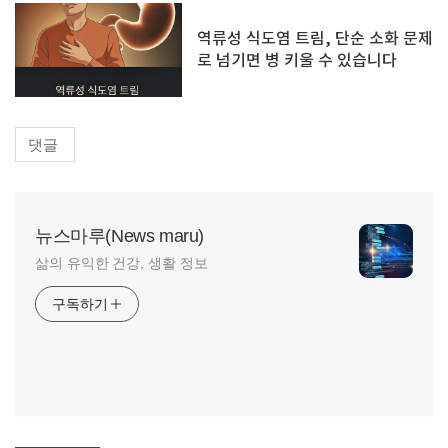
역류성 식도염 트림, 단순 소화 문제
로 넘기면 병 키울 수 있습니다
댓글
뉴스마루(News maru)
삶의 유익한 건강, 생활 정보
구독하기