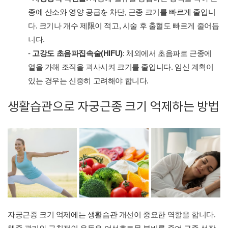
종에 산소와 영양 공급を 차단, 근종 크기를 빠르게 줄입니
다. 크기나 개수 제限이 적고, 시술 후 출혈도 빠르게 줄어듭
니다.
-
고강도 초음파집속술(HIFU)
: 체외에서 초음파로 근종에
열을 가해 조직을 괴사시켜 크기를 줄입니다. 임신 계획이
있는 경우는 신중히 고려해야 합니다.
생활습관으로 자궁근종 크기 억제하는 방법
자궁근종 크기 억제에는 생활습관 개선이 중요한 역할을 합니다.