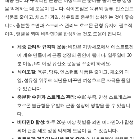
체중 관리와 규칙적인 운동은 여성호르몬 분비를 줄여 근종 성장
을 억제하는 데 도움이 됩니다. 식이조절은 육류와 당류, 인스턴트
식품을 줄이고, 채소와 과일, 섬유질을 충분히 섭취하는 것이 좋습
니다. 충분한 수면과 스트레스 관리도 호르몬 균형 유지에 필수적
이며, 햇볕을 쬐며 비타민D를 합성하는 것도 도움이 됩니다.
체중 관리와 규칙적 운동
: 비만은 지방세포에서 에스트로겐
이 계속 만들어져 근종 성장의 원인이 됩니다. 일주일에 30
분 이상, 5회 이상 유산소 운동을 꾸준히 하세요.
식이조절
: 육류, 당류, 인스턴트 식품은 줄이고, 채소와 과
일, 섬유질 위주로 식단을 바꾸면 여성호르몬 자극을 줄일
수 있습니다.
충분한 수면과 스트레스 관리
: 수眠 부족, 만성 스트레스는
호르몬 불균형을 유발해 근종 성장에 영향을 줄 수 있습니
다.
비타민D 합성
: 하루 20분 이상 햇볕을 쬐면 비타민D가 합성
되어 근종 세포 성장 억제에 도움이 될 수 있습니다.
호르몬제·건강기능식품 복용 주의
: 여성호르몬이 함유된 약