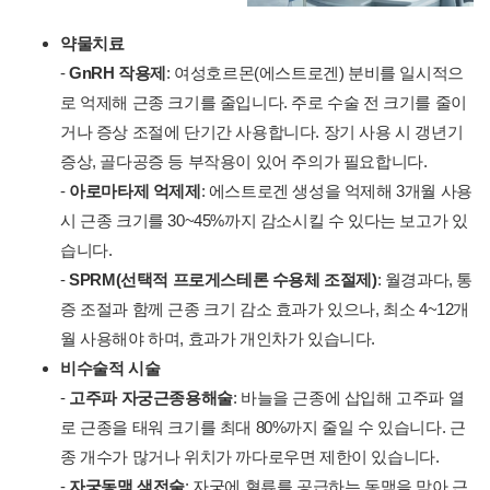
약물치료
-
GnRH 작용제
: 여성호르몬(에스트로겐) 분비를 일시적으
로 억제해 근종 크기를 줄입니다. 주로 수술 전 크기를 줄이
거나 증상 조절에 단기간 사용합니다. 장기 사용 시 갱년기
증상, 골다공증 등 부작용이 있어 주의가 필요합니다.
-
아로마타제 억제제
: 에스트로겐 생성을 억제해 3개월 사용
시 근종 크기를 30~45%까지 감소시킬 수 있다는 보고가 있
습니다.
-
SPRM(선택적 프로게스테론 수용체 조절제)
: 월경과다, 통
증 조절과 함께 근종 크기 감소 효과가 있으나, 최소 4~12개
월 사용해야 하며, 효과가 개인차가 있습니다.
비수술적 시술
-
고주파 자궁근종용해술
: 바늘을 근종에 삽입해 고주파 열
로 근종을 태워 크기를 최대 80%까지 줄일 수 있습니다. 근
종 개수가 많거나 위치가 까다로우면 제한이 있습니다.
-
자궁동맥 색전술
: 자궁에 혈류를 공급하는 동맥을 막아 근