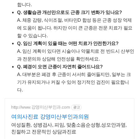
합니다.
Q. 생활습관 개선만으로도 근종 크기 변화가 있나요?
A. 체중 감량, 식이조절, 비타민D 합성 등은 근종 성장 억제
에 도움이 됩니다. 하지만 이미 큰 근종은 전문 치료가 필요
할 수 있습니다.
Q. 임신 계획이 있을 때는 어떤 치료가 안전한가요?
A. 임신 계획이 있다면 시술이나 약물치료 전 반드시 산부인
과 전문의와 상담해 안전성을 확인하세요.
Q. 폐경이 오면 근종이 자연히 줄어드나요?
A. 대부분은 폐경 후 근종이 서서히 줄어들지만, 일부는 크
기가 유지되거나 커질 수 있어 정기적인 검진이 필요합니
다.
http://www.강영미산부인과.com
광고
여의사진료 강영미산부인과의원
여성질환, 성병검사, 피임, 맞춤소음순성형,성모안과옆,
친절하고 전문적인 상담과진료