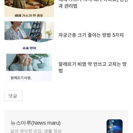
과 관리법
자궁근종 크기 줄이는 방법 5가지
알레르기 비염 약 안쓰고 고치는 방
법
댓글
뉴스마루(News maru)
삶의 유익한 건강, 생활 정보