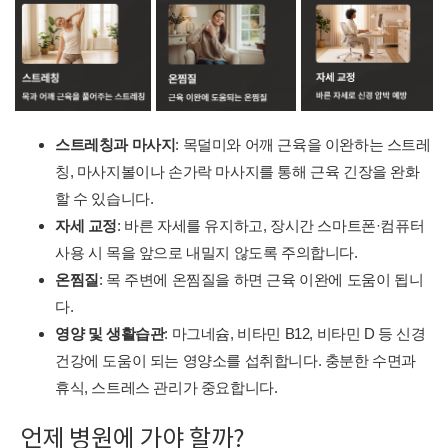
스트레칭과 마사지
: 목덜미와 어깨 근육을 이완하는 스트레
칭, 마사지볼이나 손가락 마사지를 통해 근육 긴장을 완화
할 수 있습니다.
자세 교정
: 바른 자세를 유지하고, 장시간 스마트폰·컴퓨터
사용 시 목을 앞으로 내밀지 않도록 주의합니다.
온찜질
: 목 주변에 온찜질을 하면 근육 이완에 도움이 됩니
다.
영양 및 생활습관
: 마그네슘, 비타민 B12, 비타민 D 등 신경
건강에 도움이 되는 영양소를 섭취합니다. 충분한 수면과
휴식, 스트레스 관리가 중요합니다.
언제 병원에 가야 할까?