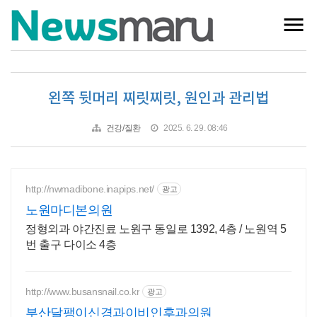
왼쪽 뒷머리 찌릿찌릿, 원인과 관리법
건강/질환
2025. 6. 29. 08:46
http://nwmadibone.inapips.net/
광고
노원마디본의원
정형외과 야간진료 노원구 동일로 1392, 4층 / 노원역 5
번 출구 다이소 4층
http://www.busansnail.co.kr
광고
부산달팽이신경과이비인후과의원