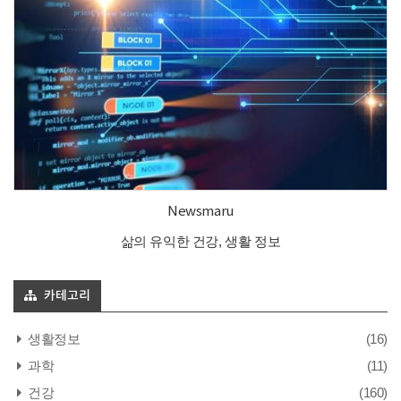
Newsmaru
삶의 유익한 건강, 생활 정보
카테고리
생활정보
(16)
과학
(11)
건강
(160)