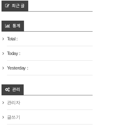
최근 글
통계
Total :
Today :
Yesterday :
관리
관리자
글쓰기