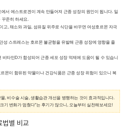
포에서 에스트로겐이 계속 만들어져 근종 성장의 원인이 됩니다. 일
을 꾸준히 하세요.
 줄이고, 채소와 과일, 섬유질 위주로 식단을 바꾸면 여성호르몬 자극
, 만성 스트레스는 호르몬 불균형을 유발해 근종 성장에 영향을 줄
쬐면 비타민D가 합성되어 근종 세포 성장 억제에 도움이 될 수 있습니
호르몬이 함유된 약물이나 건강식품은 근종 성장 위험이 있으니 복
물, 비수술 시술, 생활습관 개선을 병행하는 것이 효과적입니다.
 크기 변화가 멈췄다”는 후기가 많으니, 오늘부터 실천해보세요!
료법별 비교