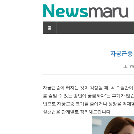
홈
자궁근종 
건
자궁근종이 커지는 것이 걱정될 때, 꼭 수술만이 
를 줄일 수 있는 방법이 궁금하다”는 후기가 많습
법으로 자궁근종 크기를 줄이거나 성장을 억제할
실천법을 단계별로 정리해드립니다.