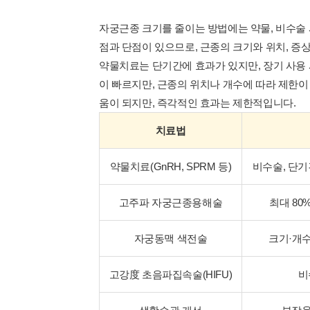
자궁근종 크기를 줄이는 방법에는 약물, 비수술 
점과 단점이 있으므로, 근종의 크기와 위치, 증상
약물치료는 단기간에 효과가 있지만, 장기 사용 
이 빠르지만, 근종의 위치나 개수에 따라 제한이
움이 되지만, 즉각적인 효과는 제한적입니다.
치료법
약물치료(GnRH, SPRM 등)
비수술, 단기
고주파 자궁근종용해술
최대 80
자궁동맥 색전술
크기·개수
고강度 초음파집속술(HIFU)
비