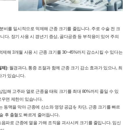
 분비를 일시적으로 억제해 근종 크기를 줄입니다. 주로 수술 전 크
다. 장기 사용 시 갱년기 증상, 골다공증 등 부작용이 있어 주의
억제해 3개월 사용 시 근종 크기를 30~45%까지 감소시킬 수 있다는
절제)
: 월경과다, 통증 조절과 함께 근종 크기 감소 효과가 있으나, 최
차가 있습니다.
 삽입해 고주파 열로 근종을 태워 크기를 최대 80%까지 줄일 수 있
로우면 제한이 있습니다.
는 동맥을 막아 근종에 산소와 영양 공급を 차단, 근종 크기를 빠르
시술 후 출혈도 빠르게 줄어듭니다.
 초음파로 근종에 열을 가해 조직을 괴사시켜 크기를 줄입니다. 임신