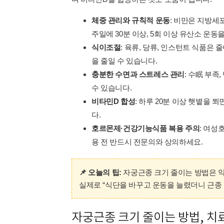
체중 관리와 규칙적 운동
: 비만은 지방세
주일에 30분 이상, 5회 이상 유산소 운동
식이조절
: 육류, 당류, 인스턴트 식품은
을 줄일 수 있습니다.
충분한 수면과 스트레스 관리
: 수眠 부족
수 있습니다.
비타민D 합성
: 하루 20분 이상 햇볕을 
다.
호르몬제·건강기능식품 복용 주의
: 여성
용 전 반드시 전문의와 상의하세요.
📌 오늘의 팁:
자궁근종 크기 줄이는 방법은 약
실제로 “식단을 바꾸고 운동을 늘렸더니 근종
자궁근종 크기 줄이는 방법, 치