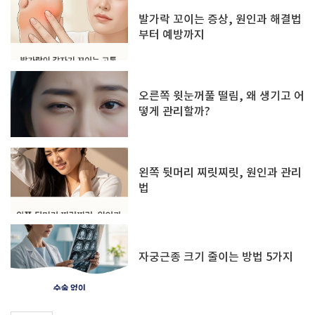
발가락 꼬이는 증상, 원인과 해결법
부터 예방까지
오른쪽 윗눈꺼풀 떨림, 왜 생기고 어
떻게 관리할까?
왼쪽 뒷머리 찌릿찌릿, 원인과 관리
법
자궁근종 크기 줄이는 방법 5가지