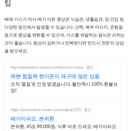
팁
배에 가스가 차서 배가 아픈 증상은 식습관, 생활습관, 장 건강 등
다양한 원인에서 발생할 수 있습니다. 산책, 복부 마사지, 온찜질
등으로 증상을 완화할 수 있으며, 가스를 유발하는 음식은 피하는
것이 좋습니다. 증상이 심하거나 반복된다면 반드시 전문의 상담
을 받으세요.
http://smartstore.naver.com/hyunmi-onme
광고
예쁜 찜질팩 현미온미 재구매 많은 상품
오직 '품질'로 인정 받겠습니다. 불만족시 100% 환불보
장!
https://smartstore.naver.com/output1075
광고
배가아파요, 본위환
본위환, 45포 99,000원, 식후 바로 드세요. 배가아파요