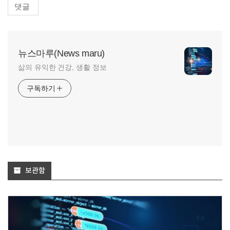
댓글
뉴스마루(News maru)
삶의 유익한 건강, 생활 정보
구독하기
보관함