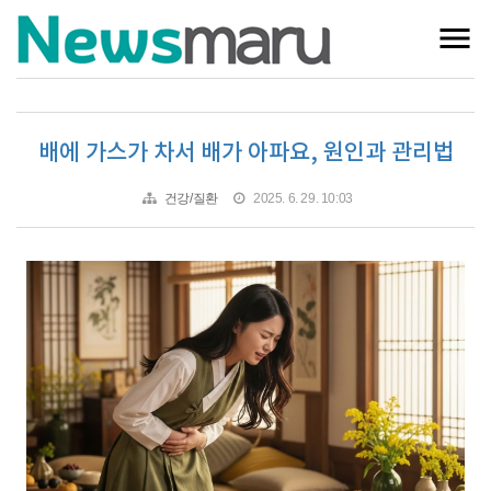
배에 가스가 차서 배가 아파요, 원인과 관리법
건강/질환
2025. 6. 29. 10:03