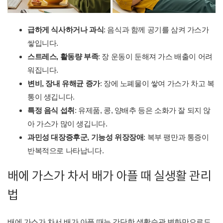
급하게 식사하거나 과식
: 음식과 함께 공기를 삼켜 가스가
쌓입니다.
스트레스, 활동량 부족
: 장 운동이 둔해져 가스 배출이 어려
워집니다.
변비, 장내 유해균 증가
: 장에 노폐물이 쌓여 가스가 차고 복
통이 생깁니다.
특정 음식 섭취
: 유제품, 콩, 양배추 등은 소화가 잘 되지 않
아 가스가 많이 생깁니다.
과민성 대장증후군, 기능성 위장장애
: 복부 팽만과 통증이
반복적으로 나타납니다.
배에 가스가 차서 배가 아플 때 실생활 관리
법
배에 가스가 차서 배가 아플 때는 간단한 생활습관 변화만으로도