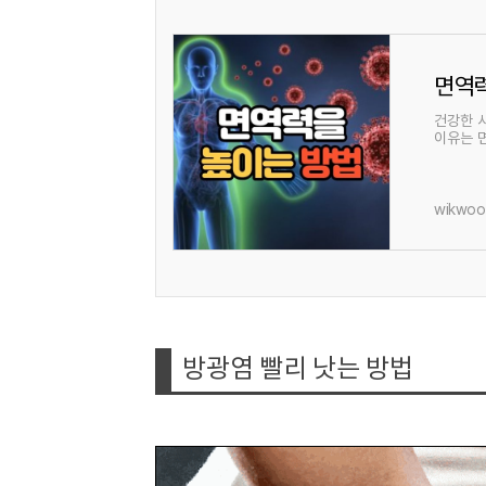
면역력
건강한 
이유는 
아니라 
wikwoo.
방광염 빨리 낫는 방법