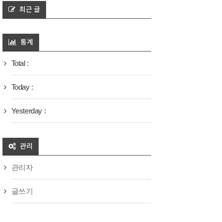
최근 글
통계
Total :
Today :
Yesterday :
관리
관리자
글쓰기