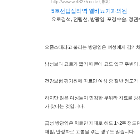
http://www.well8275.co.kr
광고
5호선답십리역 웰비뇨기과의원
요로결석, 전립선, 방광염, 포경수술, 정
오줌소태라고 불리는 방광염은 여성에게 감기처
남성보다 요로가 짧기 때문에 요도 입구 주변의
건강보험 평가원에 따르면 여성 중 절반 정도가 
하지만 많은 여성들이 민감한 부위라 치료를 
가 잦다는 것입니다.
급성 방광염은 치료만 제대로 해도 1~2주 정도
재발, 만성화로 고통을 겪는 경우도 많습니다.