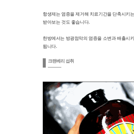
항생제는 염증을 제거해 치료기간을 단축시키는
받아보는 것도 좋습니다.
한방에서는 방광점막의 염증을 소변과 배출시키고
됩니다.
크랜베리 섭취