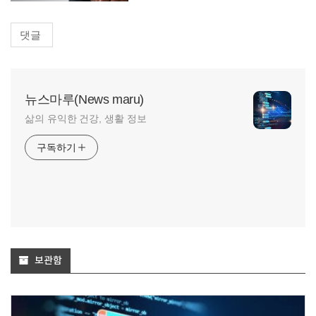
댓글
뉴스마루(News maru)
삶의 유익한 건강, 생활 정보
구독하기
보관함