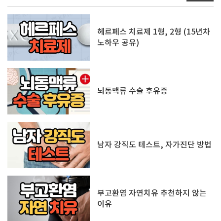
헤르페스 치료제 1형, 2형 (15년차
노하우 공유)
뇌동맥류 수술 후유증
남자 강직도 테스트, 자가진단 방법
부고환염 자연치유 추천하지 않는
이유