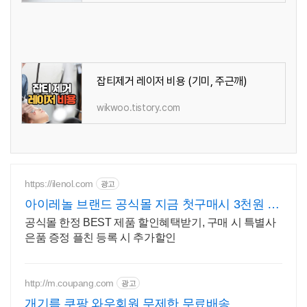
잡티제거 레이저 비용 (기미, 주근깨)
wikwoo.tistory.com
https://ilenol.com
광고
아이레놀 브랜드 공식몰 지금 첫구매시 3천원 할
인
공식몰 한정 BEST 제품 할인혜택받기, 구매 시 특별사
은품 증정 플친 등록 시 추가할인
http://m.coupang.com
광고
개기름 쿠팡 와우회원 무제한 무료배송