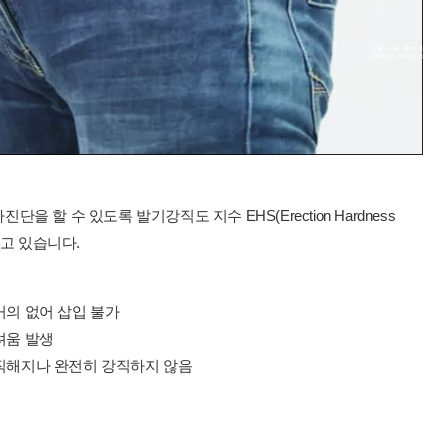
할 수 있도록 발기강직도 지수 EHS(Erection Hardness
하고 있습니다.
거의 없어 삽입 불가
려움 발생
강직해지나 완전히 강직하지 않음