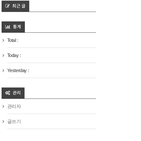
최근 글
통계
Total :
Today :
Yesterday :
관리
관리자
글쓰기