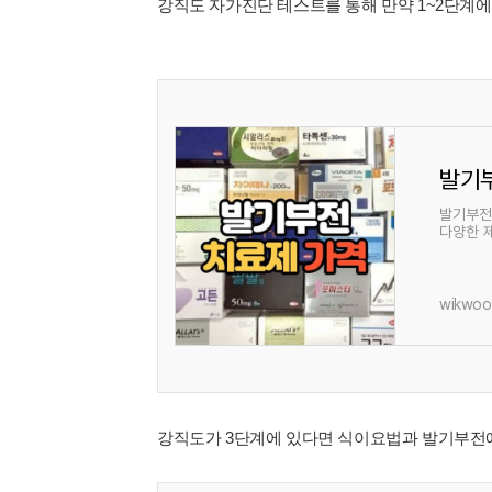
강직도 자가진단 테스트를 통해 만약 1~2단계에
발기
발기부전
다양한 
고 있습
wikwoo.
강직도가 3단계에 있다면 식이요법과 발기부전에