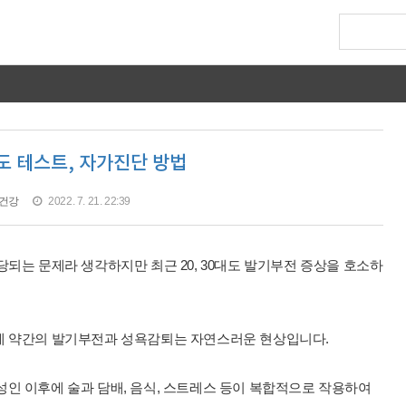
도 테스트, 자가진단 방법
건강
2022. 7. 21. 22:39
당되는 문제라 생각하지만 최근 20, 30대도 발기부전 증상을 호소하
에 약간의 발기부전과 성욕감퇴는 자연스러운 현상입니다.
인 이후에 술과 담배, 음식, 스트레스 등이 복합적으로 작용하여