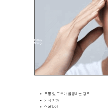
두통 및 구토가 발생하는 경우
의식 저하
언어장애