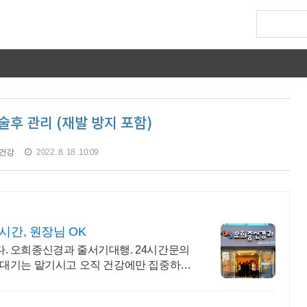
후 관리 (재발 방지 포함)
건강
2022. 8. 18. 10:09
간, 원장님 OK
. 오희종신경과 줄서기대행. 24시간문의
 대기는 맡기시고 오직 건강에만 집중하세