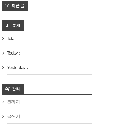
최근 글
통계
Total :
Today :
Yesterday :
관리
관리자
글쓰기