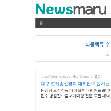
홈
뇌동맥류 수술
https://blog.naver.com/lee_banjang
광고
대구 오희종신경과 대리접수 원하는 시
원장님 오전진료 대리접수 대행해드립니다
접수 병원접수줄서기대행 전문 고된 새벽
요