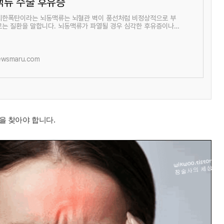
맥류 수술 후유증
시한폭탄이라는 뇌동맥류는 뇌혈관 벽이 풍선처럼 비정상적으로 부
르는 질환을 말합니다. 뇌동맥류가 파열될 경우 심각한 후유증이나
 이를 수 있을 정도로 위협적입니
wsmaru.com
을 찾아야 합니다.