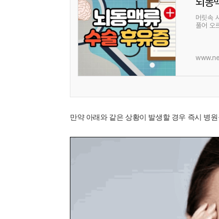
뇌동
머릿속 
풀어 오
사망까지
www.ne
만약 아래와 같은 상황이 발생할 경우 즉시 병원