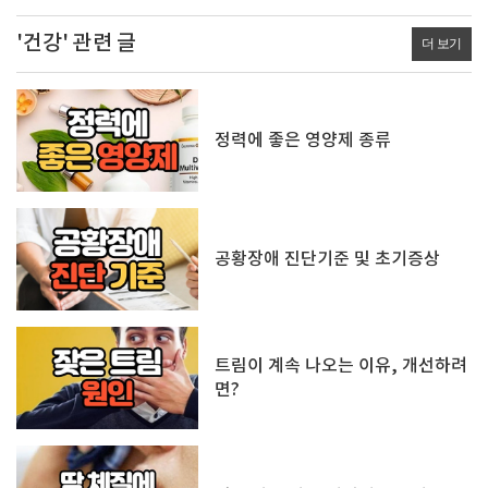
'건강' 관련 글
더 보기
정력에 좋은 영양제 종류
공황장애 진단기준 및 초기증상
트림이 계속 나오는 이유, 개선하려
면?