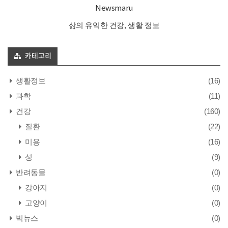
Newsmaru
삶의 유익한 건강, 생활 정보
카테고리
생활정보
(16)
과학
(11)
건강
(160)
질환
(22)
미용
(16)
성
(9)
반려동물
(0)
강아지
(0)
고양이
(0)
빅뉴스
(0)