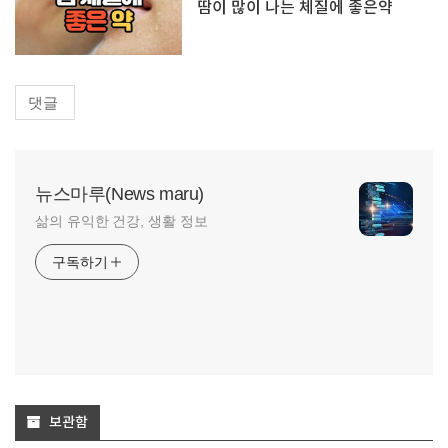
땀이 많이 나는 체질에 좋은약
댓글
뉴스마루(News maru)
삶의 유익한 건강, 생활 정보
구독하기
보관함