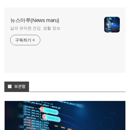
뉴스마루(News maru)
삶의 유익한 건강, 생활 정보
구독하기
보관함