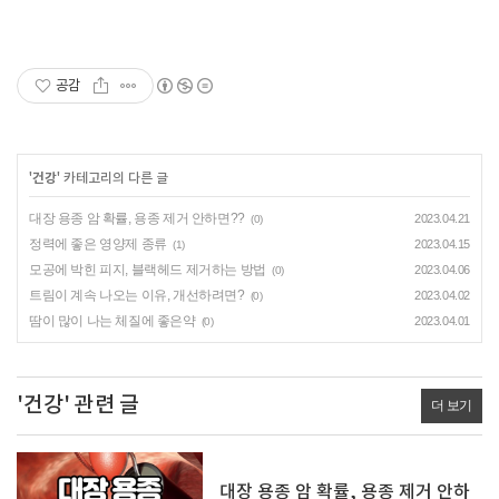
공감
'
건강
' 카테고리의 다른 글
대장 용종 암 확률, 용종 제거 안하면??
2023.04.21
(0)
정력에 좋은 영양제 종류
2023.04.15
(1)
모공에 박힌 피지, 블랙헤드 제거하는 방법
2023.04.06
(0)
트림이 계속 나오는 이유, 개선하려면?
2023.04.02
(0)
땀이 많이 나는 체질에 좋은약
2023.04.01
(0)
'건강' 관련 글
더 보기
대장 용종 암 확률, 용종 제거 안하