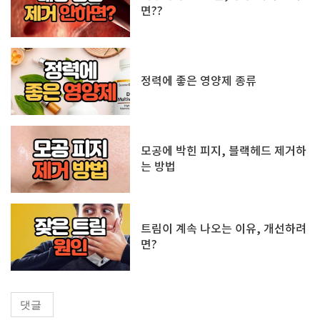
면??
정력에 좋은 영양제 종류
모공에 박힌 피지, 블랙헤드 제거하
는 방법
트림이 계속 나오는 이유, 개선하려
면?
댓글