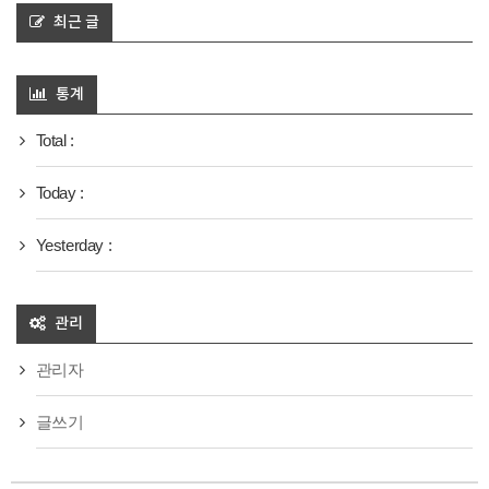
최근 글
통계
Total :
Today :
Yesterday :
관리
관리자
글쓰기