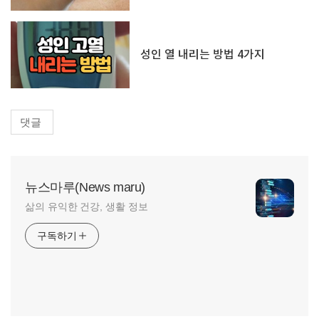
성인 열 내리는 방법 4가지
댓글
뉴스마루(News maru)
삶의 유익한 건강, 생활 정보
구독하기