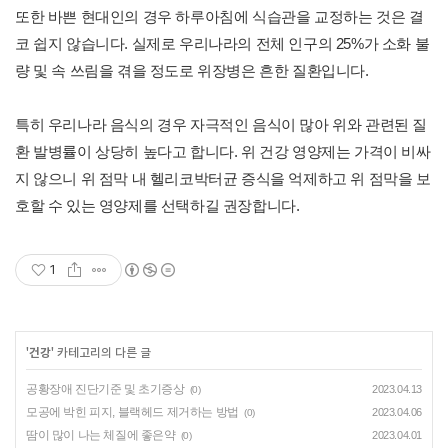
또한 바쁜 현대인의 경우 하루아침에 식습관을 교정하는 것은 결
코 쉽지 않습니다. 실제로 우리나라의 전체 인구의 25%가 소화 불
량 및 속 쓰림을 겪을 정도로 위장병은 흔한 질환입니다.
특히 우리나라 음식의 경우 자극적인 음식이 많아 위와 관련된 질
환 발병률이 상당히 높다고 합니다. 위 건강 영양제는 가격이 비싸
지 않으니 위 점막 내 헬리코박터균 증식을 억제하고 위 점막을 보
호할 수 있는 영양제를 선택하길 권장합니다.
1
'
건강
' 카테고리의 다른 글
공황장애 진단기준 및 초기증상
2023.04.13
(0)
모공에 박힌 피지, 블랙헤드 제거하는 방법
2023.04.06
(0)
땀이 많이 나는 체질에 좋은약
2023.04.01
(0)