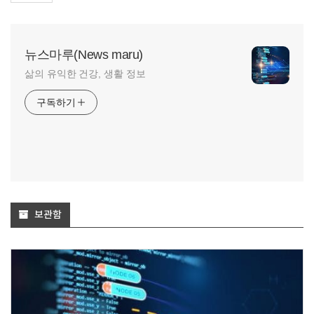
뉴스마루(News maru)
삶의 유익한 건강, 생활 정보
구독하기
보관함