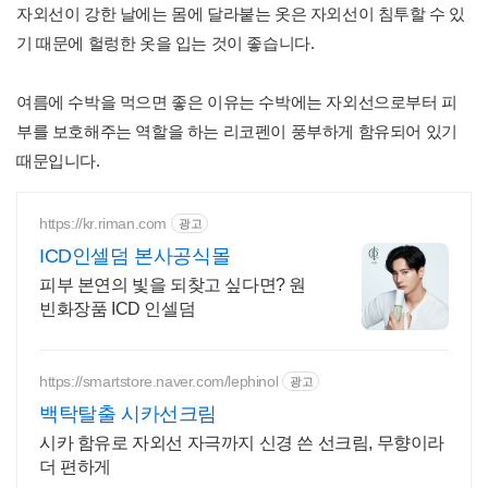
자외선이 강한 날에는 몸에 달라붙는 옷은 자외선이 침투할 수 있
기 때문에 헐렁한 옷을 입는 것이 좋습니다.
여름에 수박을 먹으면 좋은 이유는 수박에는 자외선으로부터 피
부를 보호해주는 역할을 하는 리코펜이 풍부하게 함유되어 있기
때문입니다.
https://kr.riman.com
광고
ICD인셀덤 본사공식몰
피부 본연의 빛을 되찾고 싶다면? 원
빈화장품 ICD 인셀덤
https://smartstore.naver.com/lephinol
광고
백탁탈출 시카선크림
시카 함유로 자외선 자극까지 신경 쓴 선크림, 무향이라
더 편하게