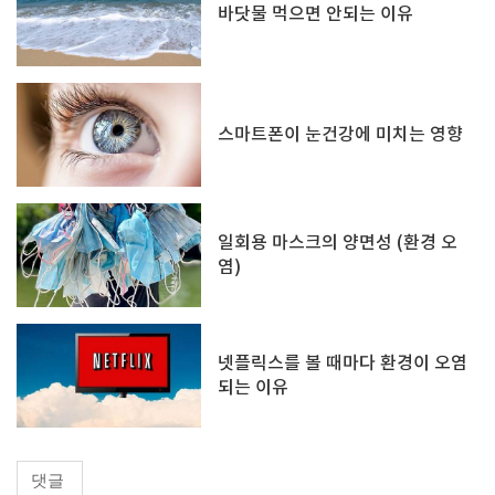
바닷물 먹으면 안되는 이유
스마트폰이 눈건강에 미치는 영향
일회용 마스크의 양면성 (환경 오
염)
넷플릭스를 볼 때마다 환경이 오염
되는 이유
댓글