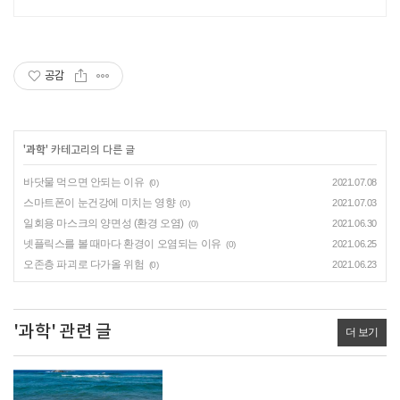
공감
'
과학
' 카테고리의 다른 글
바닷물 먹으면 안되는 이유
2021.07.08
(0)
스마트폰이 눈건강에 미치는 영향
2021.07.03
(0)
일회용 마스크의 양면성 (환경 오염)
2021.06.30
(0)
넷플릭스를 볼 때마다 환경이 오염되는 이유
2021.06.25
(0)
오존층 파괴로 다가올 위험
2021.06.23
(0)
'과학' 관련 글
더 보기