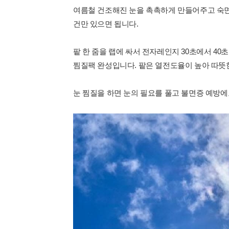
여름철 건조해진 눈을 촉촉하게 만들어주고 숙면
건만 있으면 됩니다.
팥 한 줌을 랩에 싸서 전자레인지 30초에서 4
찜질팩 완성입니다. 팥은 열전도율이 높아 따뜻
눈 찜질을 하면 눈의 필요를 풀고 불면증 예방에