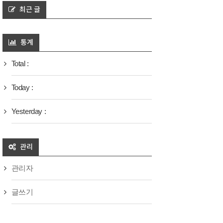
최근 글
통계
Total :
Today :
Yesterday :
관리
관리자
글쓰기