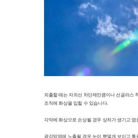
외출할 때는 자외선 차단제만큼이나 선글라스 착
조직에 화상을 입힐 수 있습니다.
각막에 화상으로 손상될 경우 상처가 생기고 염
광각막염에 노출될 경우 눈이 뿌옇게 보이고 통