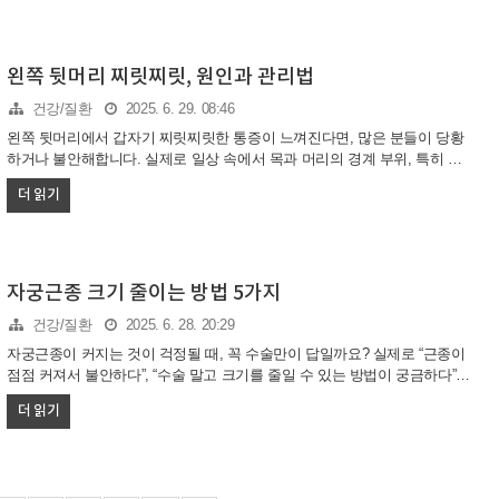
의해야 할 상황까지 초보자도 쉽게 이해할 수 있도록 안내합니다.배에 가스
가 차서 배가 아픈 원인배에 가스가 차는 현상은 다양한 원인에서 비롯됩니
다. 대표적으로 식습관, 장 건강, 생활습관, 스트레스 등이 주요 요인으로 꼽
힙니다. 식사를 급하게 하거나 과식할 때, 음식과 함께 공기를 많이 삼키게
왼쪽 뒷머리 찌릿찌릿, 원인과 관리법
되어 장에 가스가 차기 쉽습니다. 또한 유제품, 콩, 양배추 등 가스를 유발하
건강/질환
2025. 6. 29. 08:46
는 음식을 섭취하거나, 스트레스와 활동량 부족,..
왼쪽 뒷머리에서 갑자기 찌릿찌릿한 통증이 느껴진다면, 많은 분들이 당황
하거나 불안해합니다. 실제로 일상 속에서 목과 머리의 경계 부위, 특히 한
쪽에서 찌릿한 통증이 반복된다면 다양한 원인을 의심해볼 수 있습니다. 이
더 읽기
글에서는 왼쪽 뒷머리 찌릿찌릿 증상의 원인, 관리 방법, 그리고 실생활에
서 효과적으로 대처하는 팁까지 초보자도 이해하기 쉽게 안내합니다.왼쪽
뒷머리 찌릿찌릿, 어떤 원인이 있을까?왼쪽 뒷머리 찌릿찌릿 증상은 다양한
원인에서 나타날 수 있습니다. 대표적으로 후두신경통, 긴장성 두통, 경추
성 두통, 목 주변 근육의 긴장 등이 있습니다. 실제로 많은 분들이 잘못된 자
자궁근종 크기 줄이는 방법 5가지
세, 장시간 컴퓨터 사용, 스트레스 등으로 인해 통증을 호소하는 사례가 많
건강/질환
2025. 6. 28. 20:29
습니다.후두신경통: 귀 뒤, 뒷머리, 목과 머리가 만나는 부..
자궁근종이 커지는 것이 걱정될 때, 꼭 수술만이 답일까요? 실제로 “근종이
점점 커져서 불안하다”, “수술 말고 크기를 줄일 수 있는 방법이 궁금하다”는
후기가 많습니다. 최근에는 약물, 비수술적 시술, 생활습관 개선 등 다양한
더 읽기
방법으로 자궁근종 크기를 줄이거나 성장을 억제할 수 있습니다. 아래에서
자궁근종 크기 줄이는 대표적인 치료법과 실천법을 단계별로 정리해드립니
다.자궁근종 크기 줄이는 대표적 치료법자궁근종 크기를 줄이기 위한 치료
법은 크게 약물치료와 비수술적 시술로 나뉘며, 최근에는 다양한 선택지가