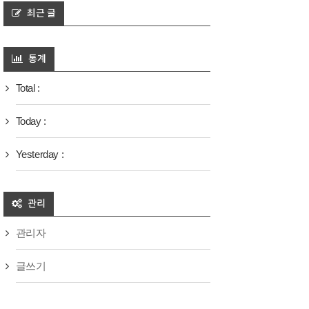
최근 글
통계
Total :
Today :
Yesterday :
관리
관리자
글쓰기