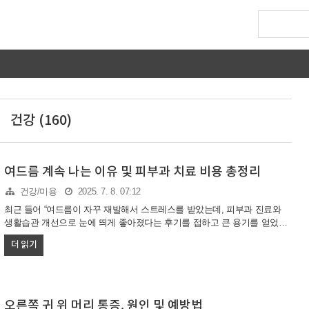
건강 (160)
여드름 계속 나는 이유 및 피부과 치료 비용 총정리
건강/미용
2025. 7. 8. 07:12
최근 들어 “여드름이 자꾸 재발해서 스트레스를 받았는데, 피부과 진료와
생활습관 개선으로 눈에 띄게 좋아졌다는 후기를 접하고 큰 용기를 얻었습
니다. 많은 분들이 반복되는 여드름 고민 끝에 맞춤 치료와 관리를 통해 피
더 읽기
부 변화를 경험했다는 이야기를 공유하고 있습니다.”여드름 계속 나는 이유
는 단순히 피부 문제만이 아니라 다양한 원인과 생활습관이 복합적으로 작
용하기 때문입니다. 이번 글에서는 여드름이 반복되는 원인부터 피부과 치
료 방법, 실제 치료 비용까지 한 번에 정리해드립니다. 여드름이 계속 나는
이유와 해결책, 지금 바로 확인해보세요!여드름 계속 나는 이유, 무엇이 문
오른쪽 귀 위 머리 통증, 원인 및 예방법