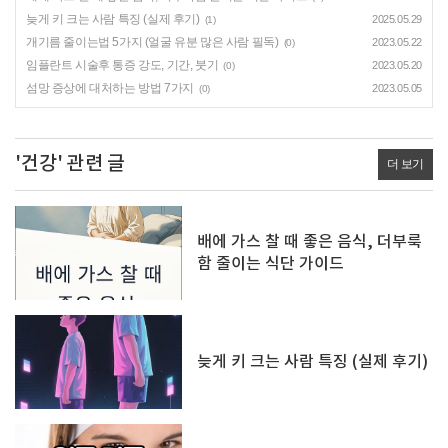
늦게 키 크는 사람 특징 (실제 후기)
2025.05.29
(1)
개기름 줄이는법 5가지 (얼굴 유분 많은 사람 필독)
2023.05.22
(0)
임플란트 시술후 통증 강도, 기간, 붓기
2023.05.20
(0)
섬망 증상에 대처하는 방법 7가지
2023.05.05
(0)
'건강' 관련 글
더 보기
배에 가스 찰 때 좋은 음식, 더부룩
함 줄이는 식단 가이드
늦게 키 크는 사람 특징 (실제 후기)