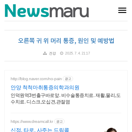
오른쪽 귀 위 머리 통증, 원인 및 예방법
건강
2025. 7. 4. 21:17
http://blog.naver.com/no-pain
광고
안양 척척마취통증의학과의원
인덕원역3번출구바로앞. 비수술통증치료. 재활,물리,도
수치료. 디스크,오십견,관절염
https://www.dreamcall.kr
광고
신점, 타로, 사주는 드림콜