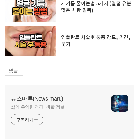
개기름 줄이는법 5가지 (얼굴 유분
많은 사람 필독)
임플란트 시술후 통증 강도, 기간,
붓기
댓글
뉴스마루(News maru)
삶의 유익한 건강, 생활 정보
구독하기