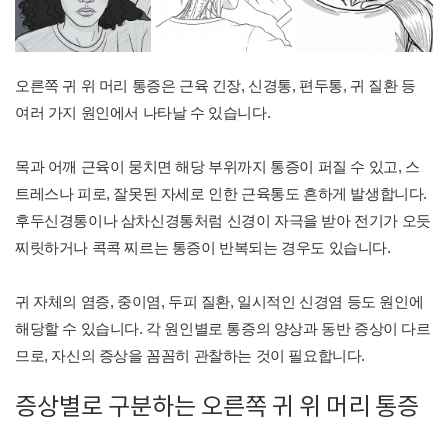
오른쪽 귀 위 머리 통증은 근육 긴장, 신경통, 편두통, 귀 질환 등
여러 가지 원인에서 나타날 수 있습니다.
목과 어깨 근육이 뭉치면 해당 부위까지 통증이 퍼질 수 있고, 스
트레스나 피로, 잘못된 자세로 인한 근육통도 흔하게 발생합니다.
후두신경통이나 삼차신경통처럼 신경이 자극을 받아 전기가 오듯
찌릿하거나 콕콕 찌르는 통증이 반복되는 경우도 있습니다.
귀 자체의 염증, 중이염, 두피 질환, 일시적인 신경염 등도 원인에
해당할 수 있습니다. 각 원인별로 통증의 양상과 동반 증상이 다르
므로, 자신의 증상을 꼼꼼히 관찰하는 것이 필요합니다.
증상별로 구분하는 오른쪽 귀 위 머리 통증