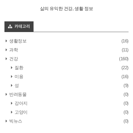
삶의 유익한 건강, 생활 정보
카테고리
생활정보
(16)
과학
(11)
건강
(160)
질환
(22)
미용
(16)
성
(9)
반려동물
(0)
강아지
(0)
고양이
(0)
빅뉴스
(0)