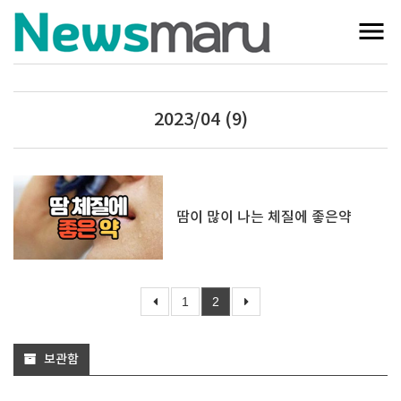
2023/04 (9)
땀이 많이 나는 체질에 좋은약
1
2
보관함