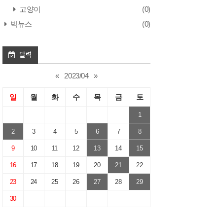
고양이
(0)
빅뉴스
(0)
달력
«
2023/04
»
일
월
화
수
목
금
토
1
2
3
4
5
6
7
8
9
10
11
12
13
14
15
16
17
18
19
20
21
22
23
24
25
26
27
28
29
30