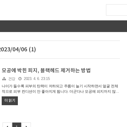
2023/04/06 (1)
모공에 박힌 피지, 블랙헤드 제거하는 방법
건강
2023. 4. 6. 23:15
나이가 들수록 피부의 탄력이 저하되고 주름이 늘기 시작하면서 얼굴 전체
적으로 피부 컨디션이 안 좋아지게 됩니다. 더군다나 모공에 피지까지 많이
박혀 있으면 피부 상태가 더 안 좋아 보이게 됩니다. 모공에 박힌 피지를 관
더 읽기
리하지 않으면 피지는 공기와 만나 산화되면서 검게 변하게 되는데, 이를
블랙헤드라고 합니다. 그리고 피지를 방치할수록 모공이 더 커지게 되면서
악순환은 반복됩니다. 따라서 피부관리에 있어 모공에 박힌 피지를 제거하
는 것은 필수입니다. 모공에 박힌 피지 제거하는 법 피지를 제거하기 위해
시도하는 방법 중 가장 최악은 손톱으로 압력을 가해 피지 또는 블랙헤드를