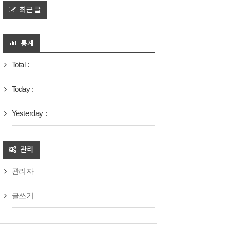
최근 글
통계
Total :
Today :
Yesterday :
관리
관리자
글쓰기