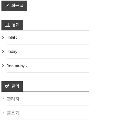
최근 글
통계
Total :
Today :
Yesterday :
관리
관리자
글쓰기