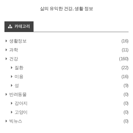
삶의 유익한 건강, 생활 정보
카테고리
생활정보
(16)
과학
(11)
건강
(160)
질환
(22)
미용
(16)
성
(9)
반려동물
(0)
강아지
(0)
고양이
(0)
빅뉴스
(0)