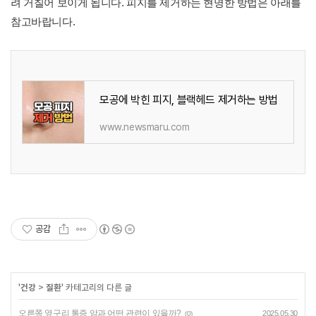
려 거칠어 보이게 됩니다. 피지를 제거하는 현명한 방법은 아래를
참고바랍니다.
모공에 박힌 피지, 블랙헤드 제거하는 방법
www.newsmaru.com
공감
'
건강
>
질환
' 카테고리의 다른 글
오른쪽 옆구리 통증 암과 어떤 관련이 있을까?
2025.05.30
(0)