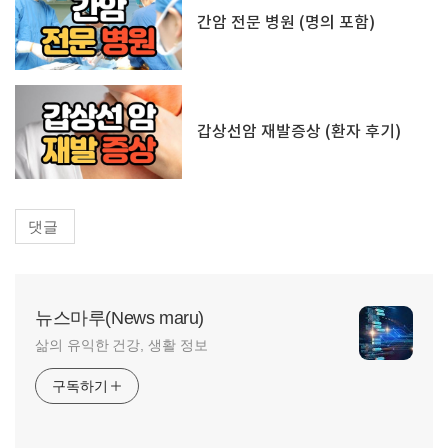
간암 전문 병원 (명의 포함)
갑상선암 재발증상 (환자 후기)
댓글
뉴스마루(News maru)
삶의 유익한 건강, 생활 정보
구독하기