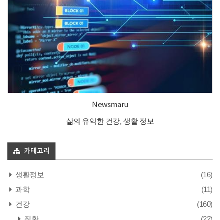
Newsmaru
삶의 유익한 건강, 생활 정보
카테고리
생활정보
(16)
과학
(11)
건강
(160)
질환
(22)