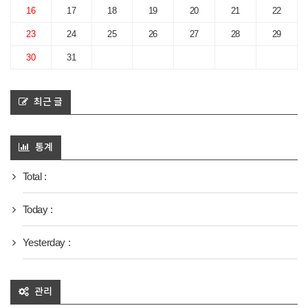
16
17
18
19
20
21
22
23
24
25
26
27
28
29
30
31
최근 글
통계
Total :
Today :
Yesterday :
관리