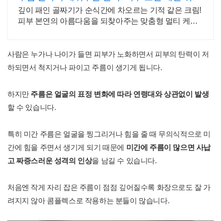
솔루션
깊이 패인 골짜기가 순식간에 차오르는 기적 같은 크림!
피부 본연의 아름다움을 되찾아주는 맞춤형 멀티 케어
솔루션
사람은 누가나 나이가 들면 피부가 노화하면서 피부의 탄력이 저
하되면서 척지거나 파이고 주름이 생기게 됩니다.
하지만
주름은 얼굴의 표정 변화에 따라 연령대와 상관없이 발생
할 수 있습니다.
특히 미간 주름은 얼굴을 찡그리거나 힘을 줄 때 무의식적으로 미
간에 힘을 주면서 생기게 되기 때문에
미간에 주름이 많으면 사납
고 짜증스러운 성격의 인상
을 남길 수 있습니다.
처음엔 작게 자리 잡은 주름이 점점 깊어질수록 화장으로도 잘 가
려지지 않아 콤플렉스로 작용하는 분들이 많습니다.