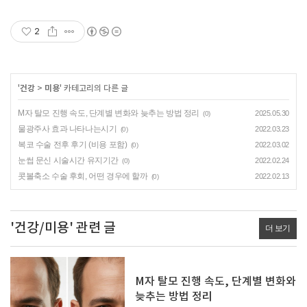
2
'
건강
>
미용
' 카테고리의 다른 글
M자 탈모 진행 속도, 단계별 변화와 늦추는 방법 정리
2025.05.30
(0)
물광주사 효과 나타나는시기
2022.03.23
(0)
복코 수술 전후 후기 (비용 포함)
2022.03.02
(0)
눈썹 문신 시술시간 유지기간
2022.02.24
(0)
콧볼축소 수술 후회, 어떤 경우에 할까
2022.02.13
(0)
'건강/미용' 관련 글
더 보기
M자 탈모 진행 속도, 단계별 변화와
늦추는 방법 정리