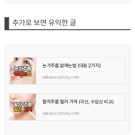
추가로 보면 유익한 글
눈가주름 없애는법 (대표 2가지)
wikwoo.tistory.com
팔자주름 필러 가격 (국산, 수입산 비교)
wikwoo.tistory.com