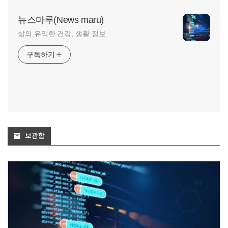
뉴스마루(News maru)
삶의 유익한 건강, 생활 정보
구독하기
보관함