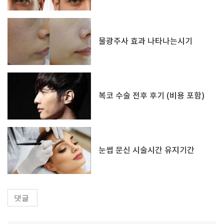
물광주사 효과 나타나는시기
복코 수술 전후 후기 (비용 포함)
눈썹 문신 시술시간 유지기간
댓글